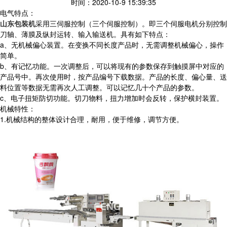
时间：2020-10-9 15:39:35
电气特点：
山东包装机
采用三伺服控制（三个伺服控制）。即三个伺服电机分别控制
刀轴、薄膜及纵封运转、输入输送机。具有如下特点：
a、无机械偏心装置。在变换不同长度产品时，无需调整机械偏心，操作
简单。
b、有记忆功能。一次调整后，可以将现有的参数保存到触摸屏中对应的
产品号中。再次使用时，按产品编号下载数据。产品的长度、偏心量、送
料位置等数据无需再次人工调整。可以记忆几十个产品的参数。
c、电子扭矩防切功能。切刀物料，扭力增加时会反转，保护横封装置。
机械特性：
1.
机械结构的整体设计合理，耐用，便于维修，调节方便。