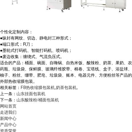
个性化定制内容：
●纵封有网纹、切边、静电封三种形式；
●端口形式：
R
刀；
●墨轮式打码机、智能打码机、喷码机；
●废边收集：缠绕式、气流负压式。
适合的产品：桶面、碗面、自嗨锅、自热米饭、酸辣粉、奶茶、果奶、农
药瓶、垃圾袋、保鲜膜、玻璃纤维胶带、棉卷、宝塔线、盒子、浴盐球、
柚子、粉丝、绷带、肥皂、垃圾袋、账本、电器元件、方便粉丝等产品的
外部热收缩膜包装。
相关标签：
FB热收缩膜包装机
,
奶茶包装机
,
上一条：
山东挂面包装机
下一条：
山东酸辣粉/桶面包装机
网站首页
走进我们
新闻中心
产品中心
资质荣誉