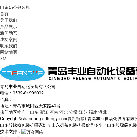
山东奶茶包装机
首页
关于我们
产品展示
新闻动态
成功案例
联系我们
网站地图
XML
青岛丰业自动化设备有限公司
电话：0532-84992002
传真：
地址：青岛市城阳区天安路40号
热门地区推广：
山东
浙江
河南
河北
安徽
江苏
福建
湖北
Copyright©shandong.qdfengye.cn(
复制链接
) 青岛丰业自动化设备有限
山东酸辣粉包装机哪家好？山东奶茶包装机报价是多少？山东垃圾袋包装机质
技术支持：