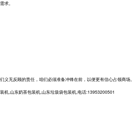
需求。
们义无反顾的责任，咱们必须准备冲锋在前，以便更有信心占领商场。
奶茶包装机,山东垃圾袋包装机,电话:13953200501