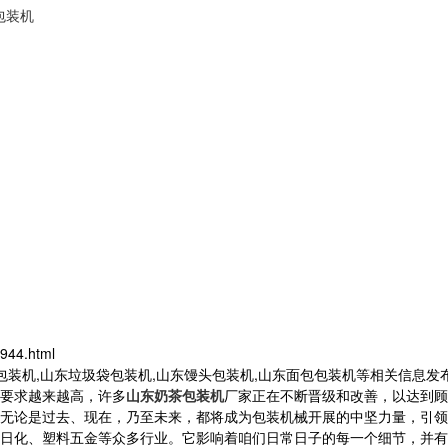
包装机
944.html
茶包装机,山东垃圾袋包装机,山东馒头包装机,山东面包包装机等相关信息
要求越来越高，许多
山东奶茶包装机
厂家正在不断晋级和改善，以达到顾
无论是过去、现在，乃至未来，都将成为包装机械开展的中坚力量，引领
化、塑料五金等众多行业。它影响着咱们日常日子的每一个细节，并有