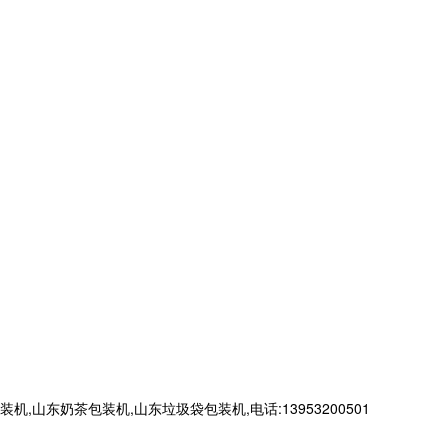
奶茶包装机,山东垃圾袋包装机,电话:13953200501