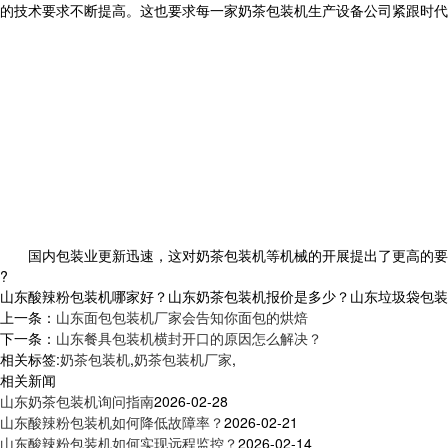
的技术要求不断提高。这也要求每一家奶茶包装机生产设备公司紧跟时代
国内包装业更新迅速，这对奶茶包装机等机械的开展提出了更高的要求
?
山东酸辣粉包装机哪家好？山东奶茶包装机报价是多少？山东垃圾袋包装机质
上一条：
山东面包包装机厂家会告知你面包的烘焙
下一条：
山东餐具包装机横封开口的原因怎么解决？
相关标签:
奶茶包装机
,
奶茶包装机厂家
,
相关新闻
山东奶茶包装机询问指南
2026-02-28
山东酸辣粉包装机如何降低故障率？
2026-02-21
山东酸辣粉包装机如何实现远程监控？
2026-02-14